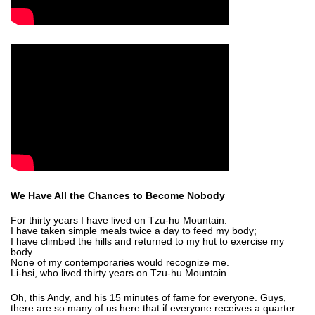
We Have All the Chances to Become Nobody
For thirty years I have lived on Tzu-hu Mountain.
I have taken simple meals twice a day to feed my body;
I have climbed the hills and returned to my hut to exercise my
body.
None of my contemporaries would recognize me.
Li-hsi, who lived thirty years on Tzu-hu Mountain
Oh, this Andy, and his 15 minutes of fame for everyone. Guys,
there are so many of us here that if everyone receives a quarter