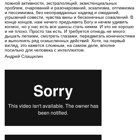
ложной активности, экстраполяций, экзистенциальных
проблем, очарований и разочарований, эскапизма, оптимизма
и пессимизма, без неоправданных надежд и ожиданий,
угрызений совести, чувства вины и бесконечных сожалений. В
конце концов, нам нечего предъявить Богу и нечем удивить
космос, но у нас есть все шансы стать никем. И это не хорошо
и не плохо. Просто так есть. И требуется отнюдь не много:
дышать легкими, смотреть глазами, передвигать конечностями
и выполнять ряд осмысленных действий. Хотя, на первый
взгляд, это кажется сложным, на самом деле, вполне
посильно для человека с интеллектом.
Андрей Слащилин