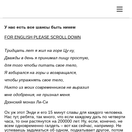
У нас есть все шансы быть никем
FOR ENGLISH PLEASE SCROLL DOWN
Тридцать лет я жил на горе Цу-ху,
Дважды в день я принимал пищу простую,
для того чтобы питать свое тело,
Я взбирался на горы и возвращался,
чтобы упражнять свое тело,
Никто из моих современников не выразил
мне одобрения, не признал меня.
Дзэнский монах Ли-Си
Ох уж этот Энди и его 15 минут славы для каждого человека.
Нас тут, ребята, так много, что если каждому дать по четверти
часа, то они растянутся на 200000 лет. Ну, если, конечно, не
всем одновременно галдеть – вот как сейчас, например. Не
успеваешь задуматься об одном, подкатывает другое, потом